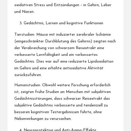
oxidativen Stress und Entzündungen – in Gehirn, Leber
und Nieren.
Gedächtnis, Lernen und kognitive Funktionen
Tierstudien: Mäuse mit induzierter zerebraler Ischämie
(eingeschränkter Durchblutung des Gehirns) zeigten nach
der Verabreichung von schwarzem Reisextrakt eine
verbesserte Lernfähigkeit und ein verbessertes
Gedächtnis. Dies war auf eine reduzierte Lipidoxidation
im Gehirn und eine erhöhte antioxidative Aktivität
zurückzuführen.
Humanstudien: Obwohl weitere Forschung erforderlich
ist, zeigten frühe Studien an Menschen mit subjektiven
Gedächtnisstörungen, dass schwarzer Reisextrakt das
subjektive Gedächtnis verbesserte und tendenziell zu
besseren kognitiven Testergebnissen führte, ohne
Nebenwirkungen zu verursachen.
Neuroprotektive und Anti-Aging-Effekte