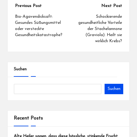
Previous Post
Next Post
Bio-Agavendicksaft:
Schockierende
Gesundes Süßungsmittel
gesundheitliche Vorteile
oder versteckte
der Stachelannone
Gesundheitskatastrophe?
(Graviola): Heilt sie
wirklich Krebs?
Suchen
Suchen
Recent Posts
Alte Heiler sagen, dass diese hässliche, stinkende Frucht