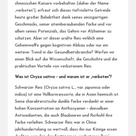
chinesischen Kaisern vorbehalten (daher der Name
„verboten“), erfreut sich dieses tiefviolette Getreide
heute großer Beliebtheit dank seines einzigartigen
Geschmacks, seiner atemberaubenden Farbe und vor
allem seines Potenzials, das Gehirn vor Alzheimer zu
schützen. Aber ist dieser uralte Reis wirklich eine
Geheimwaffe gegen kognitiven Abbau oder nur ein
weiterer Trend in der Gesundheitsbranche? Werfen wir
einen Blick auf die Wissenschaft, die Geschichte und die
praktischen Vorteile von verbotenem Reis.
Was ist Oryza sativa – und warum ist er „verboten“?
Schwarzer Reis (Oryza sativa L., var. japonica oder
indica) ist eine Vollkornreissorte, die in Asien heimisch ist.
Seine charakteristische dunkle Farbe verdankt er einer
hohen Konzentration an Anthocyanen – denselben
Antioxidantien, die auch Blaubeeren und Rotkohl ihre
Farbe verleihen. Schwarzer Reis war in China
jahrhundertelang so wertvoll, dass ihn nur Könige essen