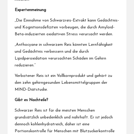
Expertenmeinung
„Die Einnahme von Schwarzreis-Extrakt kann Gedächtnis-
und Kognitionsdefiziten vorbeugen, die durch Amyloid-
Beta-induzierten oxidativen Stress verursacht werden.
„Anthocyane in schwarzem Reis könnten Lernfähigkeit
und Gedächtnis verbessern und die durch
Lipidperoxidation verursachten Schäden im Gehirn
reduzieren.“
Verbotener Reis ist ein Vollkornprodukt und gehört zu
den zehn gehirngesunden Lebensmittelgruppen der
MIND-Diätstudie.
Gibt es Nachteile?
Schwarzer Reis ist für die meisten Menschen
grundsätzlich unbedenklich und nahrhaft. Er ist jedoch
dennoch kohlenhydratreich, daher ist eine
Portionskontrolle für Menschen mit Blutzuckerkontrolle