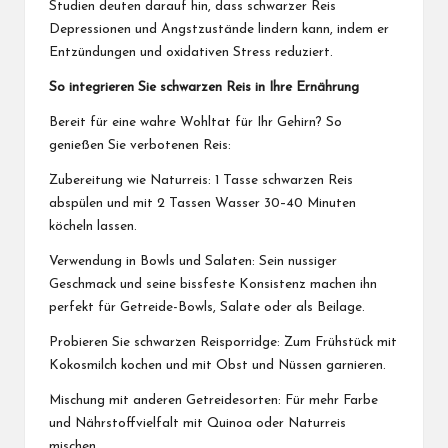
Studien deuten darauf hin, dass schwarzer Reis
Depressionen und Angstzustände lindern kann, indem er
Entzündungen und oxidativen Stress reduziert.
So integrieren Sie schwarzen Reis in Ihre Ernährung
Bereit für eine wahre Wohltat für Ihr Gehirn? So
genießen Sie verbotenen Reis:
Zubereitung wie Naturreis: 1 Tasse schwarzen Reis
abspülen und mit 2 Tassen Wasser 30–40 Minuten
köcheln lassen.
Verwendung in Bowls und Salaten: Sein nussiger
Geschmack und seine bissfeste Konsistenz machen ihn
perfekt für Getreide-Bowls, Salate oder als Beilage.
Probieren Sie schwarzen Reisporridge: Zum Frühstück mit
Kokosmilch kochen und mit Obst und Nüssen garnieren.
Mischung mit anderen Getreidesorten: Für mehr Farbe
und Nährstoffvielfalt mit Quinoa oder Naturreis
mischen.