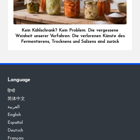
Kein Kühlschrank? Kein Problem. Die vergessene
Weisheit unserer Vorfahren: Die verlorenen Künste des
Fermentierens, Trocknens und Salzens sind zurück
Language
हिन्दी
简体中文
العربية
English
Español
Deutsch
Français