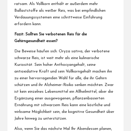
ratsam. Als Vollkorn enthält er außerdem mehr
Ballaststoffe als weißer Reis, was bei empfindlichen
Verdauungssystemen eine schrittweise Einführung
erfordern kann.
Fazit: Sollten Sie verbotenen Reis für die
Gehirngesundheit essen?
Die Beweise häufen sich: Oryza sativa, der verbotene
schwarze Reis, ist weit mehr als eine kulinarische
Kuriosität. Sein hoher Anthocyangehalt, seine
antioxidative Kraft und sein Vollkorngehalt machen ihn
zu einer hervorragenden Wahl für alle, die ihr Gehirn
schützen und ihr Alzheimer-Risiko senken möchten. Zwar
ist kein einzelnes Lebensmittel ein Allheilmittel, aber die
Ergänzung einer ausgewogenen, pflanzenbasierten
Ernährung mit schwarzem Reis kann eine köstliche und
wirksame Möglichkeit sein, die kognitive Gesundheit über
Jahre hinweg zu unterstützen.
Also, wenn Sie das nächste Mal Ihr Abendessen planen,