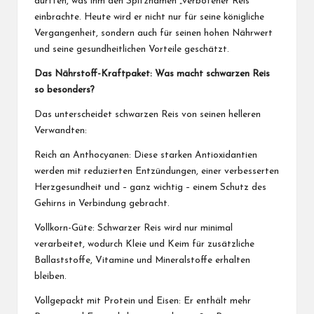
durften, was ihm den Spitznamen „verbotener Reis“
einbrachte. Heute wird er nicht nur für seine königliche
Vergangenheit, sondern auch für seinen hohen Nährwert
und seine gesundheitlichen Vorteile geschätzt.
Das Nährstoff-Kraftpaket: Was macht schwarzen Reis
so besonders?
Das unterscheidet schwarzen Reis von seinen helleren
Verwandten:
Reich an Anthocyanen: Diese starken Antioxidantien
werden mit reduzierten Entzündungen, einer verbesserten
Herzgesundheit und – ganz wichtig – einem Schutz des
Gehirns in Verbindung gebracht.
Vollkorn-Güte: Schwarzer Reis wird nur minimal
verarbeitet, wodurch Kleie und Keim für zusätzliche
Ballaststoffe, Vitamine und Mineralstoffe erhalten
bleiben.
Vollgepackt mit Protein und Eisen: Er enthält mehr