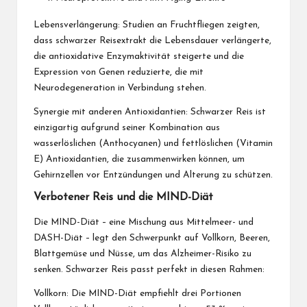
Lebensverlängerung: Studien an Fruchtfliegen zeigten,
dass schwarzer Reisextrakt die Lebensdauer verlängerte,
die antioxidative Enzymaktivität steigerte und die
Expression von Genen reduzierte, die mit
Neurodegeneration in Verbindung stehen.
Synergie mit anderen Antioxidantien: Schwarzer Reis ist
einzigartig aufgrund seiner Kombination aus
wasserlöslichen (Anthocyanen) und fettlöslichen (Vitamin
E) Antioxidantien, die zusammenwirken können, um
Gehirnzellen vor Entzündungen und Alterung zu schützen.
Verbotener Reis und die MIND-Diät
Die MIND-Diät – eine Mischung aus Mittelmeer- und
DASH-Diät – legt den Schwerpunkt auf Vollkorn, Beeren,
Blattgemüse und Nüsse, um das Alzheimer-Risiko zu
senken. Schwarzer Reis passt perfekt in diesen Rahmen:
Vollkorn: Die MIND-Diät empfiehlt drei Portionen