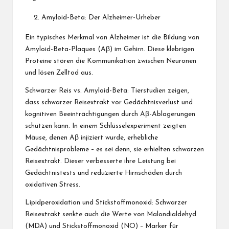
Amyloid-Beta: Der Alzheimer-Urheber
Ein typisches Merkmal von Alzheimer ist die Bildung von
Amyloid-Beta-Plaques (Aβ) im Gehirn. Diese klebrigen
Proteine ​​stören die Kommunikation zwischen Neuronen
und lösen Zelltod aus.
Schwarzer Reis vs. Amyloid-Beta: Tierstudien zeigen,
dass schwarzer Reisextrakt vor Gedächtnisverlust und
kognitiven Beeinträchtigungen durch Aβ-Ablagerungen
schützen kann. In einem Schlüsselexperiment zeigten
Mäuse, denen Aβ injiziert wurde, erhebliche
Gedächtnisprobleme – es sei denn, sie erhielten schwarzen
Reisextrakt. Dieser verbesserte ihre Leistung bei
Gedächtnistests und reduzierte Hirnschäden durch
oxidativen Stress.
Lipidperoxidation und Stickstoffmonoxid: Schwarzer
Reisextrakt senkte auch die Werte von Malondialdehyd
(MDA) und Stickstoffmonoxid (NO) – Marker für