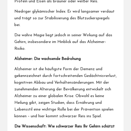
Protein und Eisen als brauner oder weißer Reis.
Niedriger glykämischer Index: Er wird langsamer verdaut
und trägt so zur Stabilisierung des Blutzuckerspiegels
bei.
Die wahre Magie liegt jedoch in seiner Wirkung auf das
Gehirn, insbesondere im Hinblick auf das Alzheimer-
Risiko.
Alzheimer: Die wachsende Bedrohung
Alzheimer ist die häufigste Form der Demenz und
gekennzeichnet durch fortschreitenden Gedächtnisverlust,
kognitiven Abbau und Verhaltensänderungen. Mit der
zunehmenden Alterung der Bevölkerung entwickelt sich
Alzheimer zu einer globalen Krise. Obwohl es keine
Heilung gibt, zeigen Studien, dass Ernährung und
Lebensstil eine wichtige Rolle bei der Prävention spielen
können – und hier kommt schwarzer Reis ins Spiel.
Die Wissenschaft: Wie schwarzer Reis Ihr Gehirn schützt