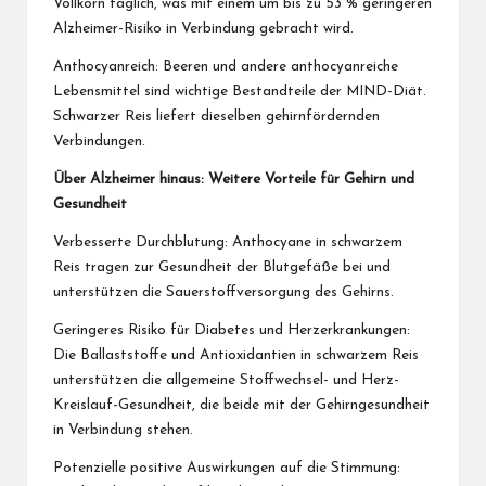
Vollkorn täglich, was mit einem um bis zu 53 % geringeren
Alzheimer-Risiko in Verbindung gebracht wird.
Anthocyanreich: Beeren und andere anthocyanreiche
Lebensmittel sind wichtige Bestandteile der MIND-Diät.
Schwarzer Reis liefert dieselben gehirnfördernden
Verbindungen.
Über Alzheimer hinaus: Weitere Vorteile für Gehirn und
Gesundheit
Verbesserte Durchblutung: Anthocyane in schwarzem
Reis tragen zur Gesundheit der Blutgefäße bei und
unterstützen die Sauerstoffversorgung des Gehirns.
Geringeres Risiko für Diabetes und Herzerkrankungen:
Die Ballaststoffe und Antioxidantien in schwarzem Reis
unterstützen die allgemeine Stoffwechsel- und Herz-
Kreislauf-Gesundheit, die beide mit der Gehirngesundheit
in Verbindung stehen.
Potenzielle positive Auswirkungen auf die Stimmung: