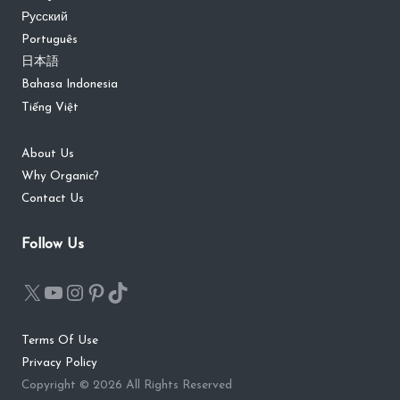
Русский
Português
日本語
Bahasa Indonesia
Tiếng Việt
About Us
Why Organic?
Contact Us
Follow Us
Terms Of Use
Privacy Policy
Copyright © 2026 All Rights Reserved