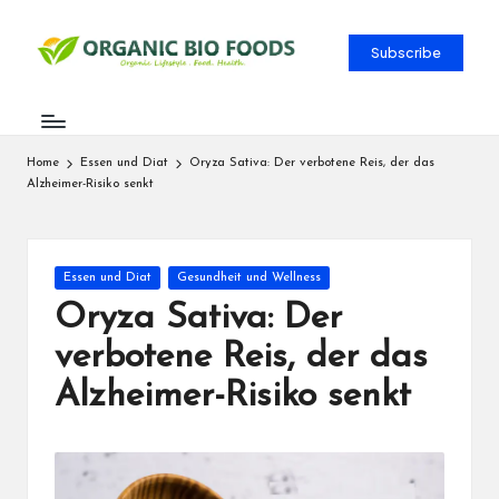
Subscribe
Home
Essen und Diat
Oryza Sativa: Der verbotene Reis, der das
Alzheimer-Risiko senkt
Essen und Diat
Gesundheit und Wellness
Oryza Sativa: Der
verbotene Reis, der das
Alzheimer-Risiko senkt