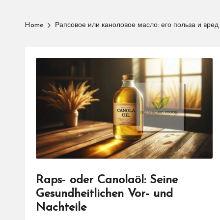
Home
Рапсовое или каноловое масло: его польза и вред
Raps- oder Canolaöl: Seine
Gesundheitlichen Vor- und
Nachteile