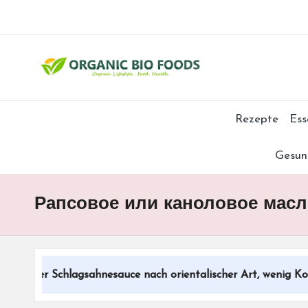
Rezepte
Ess
Gesun
Рапсовое или каноловое масло
eller Schlagsahnesauce nach orientalischer Art, wenig Kohlen