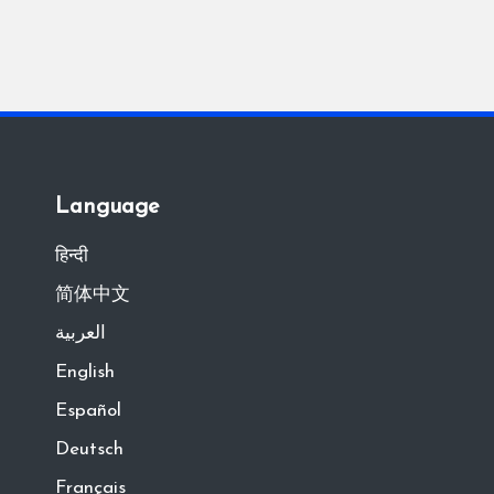
Language
हिन्दी
简体中文
العربية
English
Español
Deutsch
Français