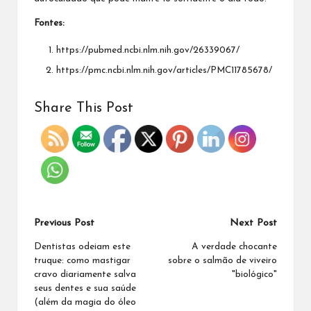
Fontes:
https://pubmed.ncbi.nlm.nih.gov/26339067/
https://pmc.ncbi.nlm.nih.gov/articles/PMC11785678/
Share This Post
Previous Post
Next Post
Dentistas odeiam este
A verdade chocante
truque: como mastigar
sobre o salmão de viveiro
cravo diariamente salva
"biológico"
seus dentes e sua saúde
(além da magia do óleo