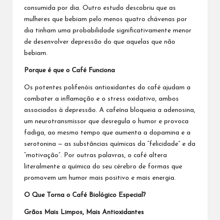
consumida por dia. Outro estudo descobriu que as
mulheres que bebiam pelo menos quatro chávenas por
dia tinham uma probabilidade significativamente menor
de desenvolver depressão do que aquelas que não
bebiam.
Porque é que o Café Funciona
Os potentes polifenóis antioxidantes do café ajudam a
combater a inflamação e o stress oxidativo, ambos
associados à depressão. A cafeína bloqueia a adenosina,
um neurotransmissor que desregula o humor e provoca
fadiga, ao mesmo tempo que aumenta a dopamina e a
serotonina — as substâncias químicas da “felicidade” e da
“motivação”. Por outras palavras, o café altera
literalmente a química do seu cérebro de formas que
promovem um humor mais positivo e mais energia.
O Que Torna o Café Biológico Especial?
Grãos Mais Limpos, Mais Antioxidantes