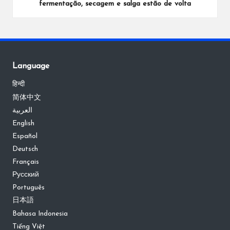
fermentação, secagem e salga estão de volta
Language
हिन्दी
简体中文
العربية
English
Español
Deutsch
Français
Русский
Português
日本語
Bahasa Indonesia
Tiếng Việt