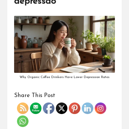
depressão
Why Organic Coffee Drinkers Have Lower Depression Rates
Share This Post