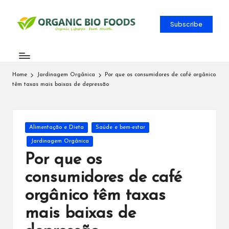
Subscribe
Home
Jardinagem Orgânica
Por que os consumidores de café orgânico
têm taxas mais baixas de depressão
Alimentação e Dieta
Saúde e bem-estar
Jardinagem Orgânica
Por que os
consumidores de café
orgânico têm taxas
mais baixas de