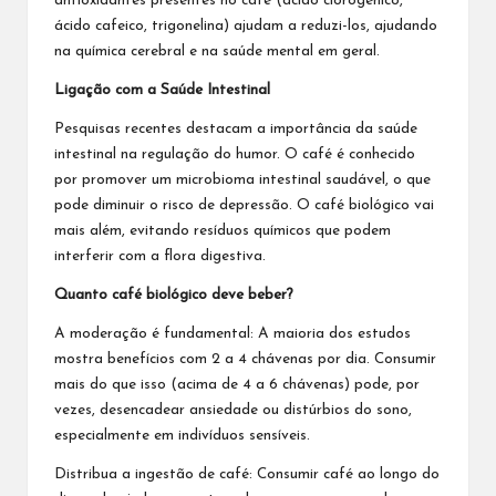
antioxidantes presentes no café (ácido clorogénico,
ácido cafeico, trigonelina) ajudam a reduzi-los, ajudando
na química cerebral e na saúde mental em geral.
Ligação com a Saúde Intestinal
Pesquisas recentes destacam a importância da saúde
intestinal na regulação do humor. O café é conhecido
por promover um microbioma intestinal saudável, o que
pode diminuir o risco de depressão. O café biológico vai
mais além, evitando resíduos químicos que podem
interferir com a flora digestiva.
Quanto café biológico deve beber?
A moderação é fundamental: A maioria dos estudos
mostra benefícios com 2 a 4 chávenas por dia. Consumir
mais do que isso (acima de 4 a 6 chávenas) pode, por
vezes, desencadear ansiedade ou distúrbios do sono,
especialmente em indivíduos sensíveis.
Distribua a ingestão de café: Consumir café ao longo do