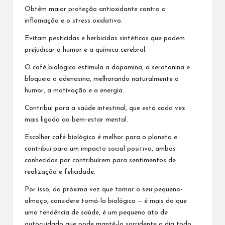
Obtêm maior proteção antioxidante contra a
inflamação e o stress oxidativo.
Evitam pesticidas e herbicidas sintéticos que podem
prejudicar o humor e a química cerebral.
O café biológico estimula a dopamina, a serotonina e
bloqueia a adenosina, melhorando naturalmente o
humor, a motivação e a energia.
Contribui para a saúde intestinal, que está cada vez
mais ligada ao bem-estar mental.
Escolher café biológico é melhor para o planeta e
contribui para um impacto social positivo, ambos
conhecidos por contribuírem para sentimentos de
realização e felicidade.
Por isso, da próxima vez que tomar o seu pequeno-
almoço, considere tomá-lo biológico — é mais do que
uma tendência de saúde, é um pequeno ato de
autocuidado que pode mantê-lo sorridente o dia todo.