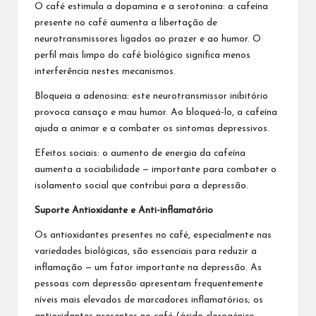
O café estimula a dopamina e a serotonina: a cafeína
presente no café aumenta a libertação de
neurotransmissores ligados ao prazer e ao humor. O
perfil mais limpo do café biológico significa menos
interferência nestes mecanismos.
Bloqueia a adenosina: este neurotransmissor inibitório
provoca cansaço e mau humor. Ao bloqueá-lo, a cafeína
ajuda a animar e a combater os sintomas depressivos.
Efeitos sociais: o aumento de energia da cafeína
aumenta a sociabilidade — importante para combater o
isolamento social que contribui para a depressão.
Suporte Antioxidante e Anti-inflamatório
Os antioxidantes presentes no café, especialmente nas
variedades biológicas, são essenciais para reduzir a
inflamação — um fator importante na depressão. As
pessoas com depressão apresentam frequentemente
níveis mais elevados de marcadores inflamatórios; os