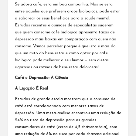
Se adora café, está em boa companhia. Mas se está
entre aqueles que preferem grãos biológicos, pode estar
a saborear os seus benefícios para a saúde mental.
Estudos recentes e opiniões de especialistas sugerem
que quem consome café biológico apresenta taxas de
depressão mais baixas em comparação com quem não
consome. Vamos perceber porque é que isto é mais do
que um mito do bem-estar e como optar por café
biológico pode melhorar o seu humor — sem dietas
rigorosas ou rotinas de bem-estar dolorosas!
Café e Depressão: A Ciência
A Ligação É Real
Estudos de grande escala mostram que o consumo de
café está correlacionado com menores taxas de
depressão. Uma meta-análise encontrou uma redução de
24% no risco de depressão para os grandes
consumidores de café (cerca de 4,5 chávenas/dia), com
uma redução de 8% no risco por cada chávena adicional