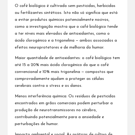
O café biológico é cultivado sem pesticidas, herbicidas
ou fertilizantes sintéticos. Isto não só significa que está
a evitar produtos químicos potencialmente nocivos,
como a investigação mostra que o café biológico tende
a ter níveis mais elevados de antioxidantes, como o
ácido clorogénico e a trigonelina — ambos associados a
efeitos neuroprotetores e de melhoria do humor.
Maior quantidade de antioxidantes: o café biológico tem
até 15 a 20% mais ácido clorogénico do que o café
convencional e 10% mais trigonelina — compostos que
comprovadamente ajudam a proteger as células
cerebrais contra o stress e os danos.
Menos interferência química: Os resíduos de pesticidas
encontrados em grãos comerciais podem perturbar a
produção de neurotransmissores no cérebro,
contribuindo potencialmente para a ansiedade e
perturbações de humor.
Impacto ambiental e social: As práticas de cultivo de