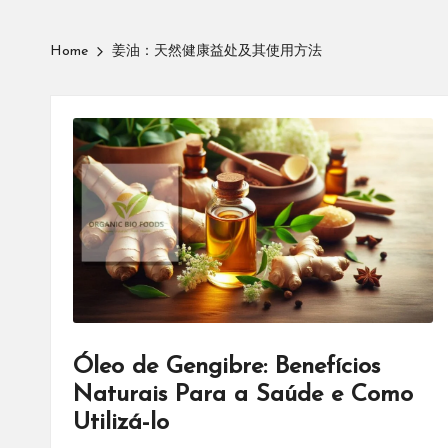
Home
姜油：天然健康益处及其使用方法
Óleo de Gengibre: Benefícios
Naturais Para a Saúde e Como
Utilizá-lo