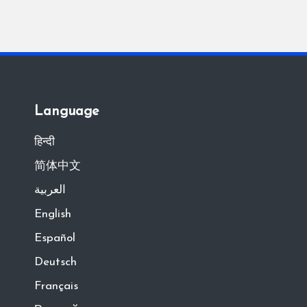
Language
हिन्दी
简体中文
العربية
English
Español
Deutsch
Français