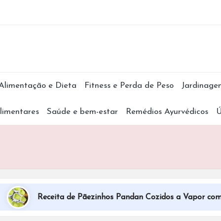
Subscr
Alimentação e Dieta
Fitness e Perda de Peso
Jardinage
limentares
Saúde e bem-estar
Remédios Ayurvédicos
Ú
Receita de Pãezinhos Pandan Cozidos a Vapor com Rec