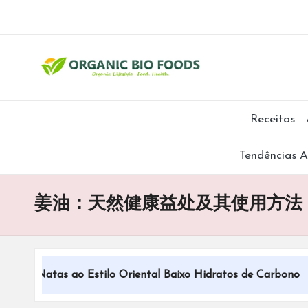
Receitas
Tendências A
姜油：天然健康益处及其使用方法
e Natas ao Estilo Oriental Baixo Hidratos de Carbono