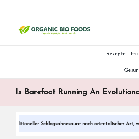
Rezepte
Ess
Gesun
Is Barefoot Running An Evolutio
aditioneller Schlagsahnesauce nach orientalischer Art, wenig