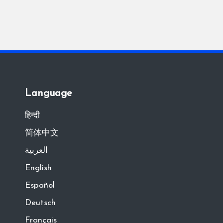
Language
हिन्दी
简体中文
العربية
English
Español
Deutsch
Français