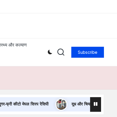
ibe to our newsletter & never miss our best posts.
Subscribe Now!
वास्थ्य और कल्याण
Subscribe
्री कीटो मेपल सिरप रेसिपी
दूध और चिया बीज के साथ दलिया रे