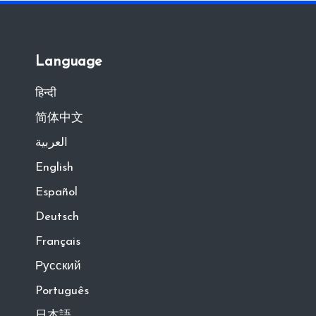
Language
हिन्दी
简体中文
العربية
English
Español
Deutsch
Français
Русский
Português
日本語