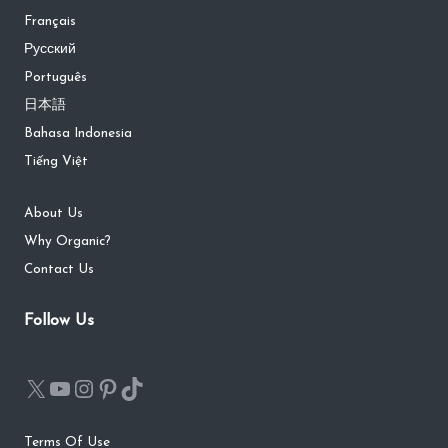
Français
Русский
Português
日本語
Bahasa Indonesia
Tiếng Việt
About Us
Why Organic?
Contact Us
Follow Us
Terms Of Use