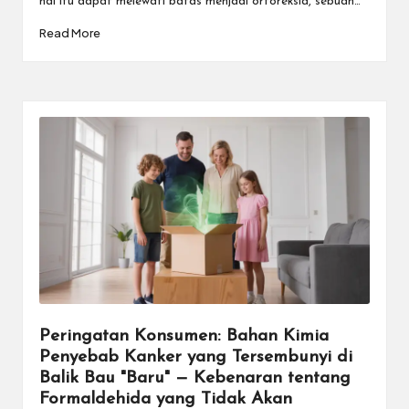
hal itu dapat melewati batas menjadi ortoreksia, sebuah…
Read More
Peringatan Konsumen: Bahan Kimia
Penyebab Kanker yang Tersembunyi di
Balik Bau "Baru" — Kebenaran tentang
Formaldehida yang Tidak Akan