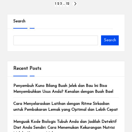
1
2
3
…
12
Search
Search
Recent Posts
Penyembuh Kuno Bilang Buah Jelek dan Bau Ini Bisa
Menyembuhkan Usus Anda? Kenalan dengan Buah Bael
Cara Menyelaraskan Latihan dengan Ritme Sirkadian
untuk Pembakaran Lemak yang Optimal dan Lebih Cepat
Menguak Kode Biologis Tubuh Anda dan Jadilah Detektif
Diet Anda Sendiri: Cara Menemukan Kekurangan Nutrisi