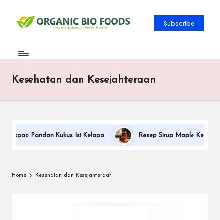
Subscribe
Kesehatan dan Kesejahteraan
ndan Kukus Isi Kelapa
Resep Sirup Maple Keto Bebas Gula Bu
Home
Kesehatan dan Kesejahteraan