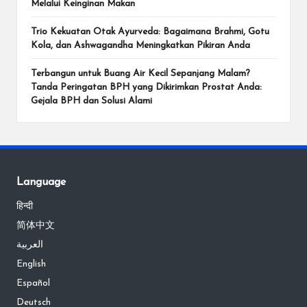
Melalui Keinginan Makan
Trio Kekuatan Otak Ayurveda: Bagaimana Brahmi, Gotu
Kola, dan Ashwagandha Meningkatkan Pikiran Anda
Terbangun untuk Buang Air Kecil Sepanjang Malam?
Tanda Peringatan BPH yang Dikirimkan Prostat Anda:
Gejala BPH dan Solusi Alami
Language
हिन्दी
简体中文
العربية
English
Español
Deutsch