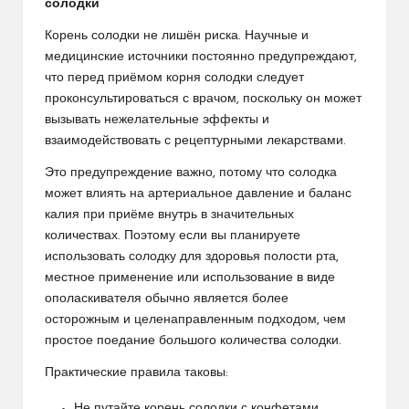
солодки
Корень солодки не лишён риска. Научные и
медицинские источники постоянно предупреждают,
что перед приёмом корня солодки следует
проконсультироваться с врачом, поскольку он может
вызывать нежелательные эффекты и
взаимодействовать с рецептурными лекарствами.
Это предупреждение важно, потому что солодка
может влиять на артериальное давление и баланс
калия при приёме внутрь в значительных
количествах. Поэтому если вы планируете
использовать солодку для здоровья полости рта,
местное применение или использование в виде
ополаскивателя обычно является более
осторожным и целенаправленным подходом, чем
простое поедание большого количества солодки.
Практические правила таковы:
Не путайте корень солодки с конфетами.