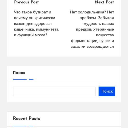
Previous Post
Next Post
Что такое бутират и
Нет холодильника? Нет
почему он критически
проблем. Забытая
важен для здоровья
мудрость наших
кишечника, иммунитета
предков: Утерянные
и функций мозга?
искусства
ферментации, сушки и
засолки возвращаются
Поиск
Поиск
Recent Posts