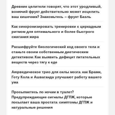
Древние целители говорят, что этот уродливый,
вонючий фрукт действительно может исцелить
ваш кишечник? Знакомьтесь — фрукт Баэль
Как синхронизировать тренировки с циркадным
ритмом для оптимального и более быстрого
сжигания жира
Расшифруйте биологический код своего тела и
станьте своим собственным диетическим
детективом: Как выявить дефицит питательных
веществ через тягу к еде
Аюрведическое трио для силы мозга: как Брами,
Готу Кола и Ашваганда улучшают работу вашего
ума
Просыпаетесь по ночам в туалет?
Предупреждающие сигналы ДГПЖ, которые
посылает ваша простата: симптомы ДГПЖ и
натуральные решения