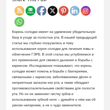
Корень солодки имеет на удивление убедительную
базу в уходе за полостью рта. В нашей предыдущей
статье мы глубоко погрузились в тему
использования корня солодки для лечения язвы и
облегчения ГЭРБ
. В этой статье мы углубляемся в
его применение для свежего дыхания и борьбы с
кариесом. Исследования показывают, что корень
солодки может помочь в борьбе с бактериями,
связанными с кариесом, заболеваниями дёсен и
неприятным запахом изо рта, а также обладает
противовоспалительными свойствами для полости
рта. Но он не заменяет чистку зубов и
использование зубной нити — думайте о нём как об
умном напарнике, а не о чудо-заменителе.