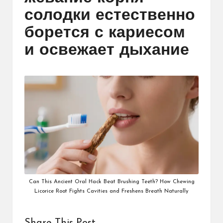
солодки естественно
борется с кариесом
и освежает дыхание
Can This Ancient Oral Hack Beat Brushing Teeth? How Chewing
Licorice Root Fights Cavities and Freshens Breath Naturally
Share This Post