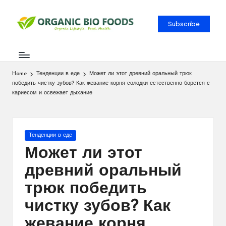
Subscribe
Home
Тенденции в еде
Может ли этот древний оральный трюк
победить чистку зубов? Как жевание корня солодки естественно борется с
кариесом и освежает дыхание
Тенденции в еде
Может ли этот
древний оральный
трюк победить
чистку зубов? Как
жевание корня