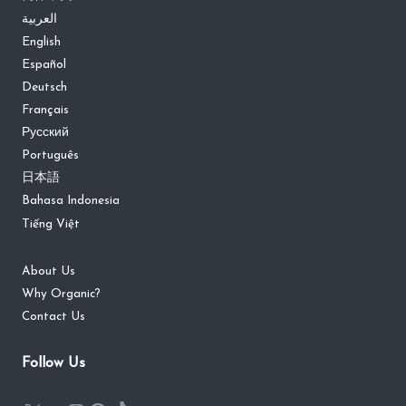
العربية
English
Español
Deutsch
Français
Русский
Português
日本語
Bahasa Indonesia
Tiếng Việt
About Us
Why Organic?
Contact Us
Follow Us