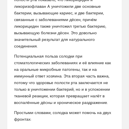
полости рта показало, что ликорицидин и
ликоризофлаван A уничтожили две основные
бактерии, вызывающие кариес, и две бактерии,
связанные с заболеваниями дёсен, причём
ликорицидин также уничтожил третью бактерию,
вызывающую болезни дёсен. Это довольно
значительный результат для натурального
соединения.
Потенциальная польза солодки при
стоматологических заболеваниях и её влияние как
на оральные микробные патогены, так и на
иммунный ответ хозяина. Эта вторая часть важна,
потому что здоровье полости рта заключается не
только в уничтожении бактерий, но и в успокоении
тканевой реакции, которая превращает налёт в
воспалённые дёсны и хроническое раздражение.
Простыми словами, солодка может помочь на двух
фронтах: