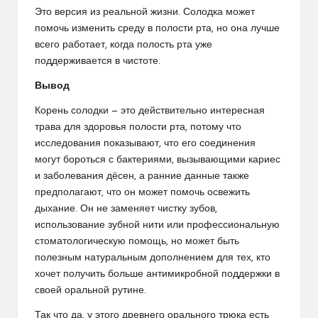
Это версия из реальной жизни. Солодка может
помочь изменить среду в полости рта, но она лучше
всего работает, когда полость рта уже
поддерживается в чистоте.
Вывод
Корень солодки — это действительно интересная
трава для здоровья полости рта, потому что
исследования показывают, что его соединения
могут бороться с бактериями, вызывающими кариес
и заболевания дёсен
, а ранние данные также
предполагают, что он может помочь освежить
дыхание. Он не заменяет чистку зубов,
использование зубной нити или профессиональную
стоматологическую помощь, но может быть
полезным натуральным дополнением для тех, кто
хочет получить больше антимикробной поддержки в
своей оральной рутине.
Так что да, у этого древнего орального трюка есть