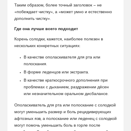
Таким образом, более точный заголовок — не
«побеждает чистку», а «может умно и естественно
дополнить чистку».
Где она лучше всего подходит
Корень солодки, кажется, наиболее полезен в
нескольких конкретных ситуациях:
В качестве ополаскивателя для рта или
полоскания.
В форме леденцов или экстракта.
В качестве краткосрочного дополнения при
проблемах с дыханием, раздражении дёсен
или незначительном оральном дисбалансе.
Ополаскиватель для рта или полоскание с солодкой
могут уменьшить размер и боль рецидивирующих
афтозных язв, а полоскание или леденец с солодкой
могут помочь уменьшить боль в горле
после