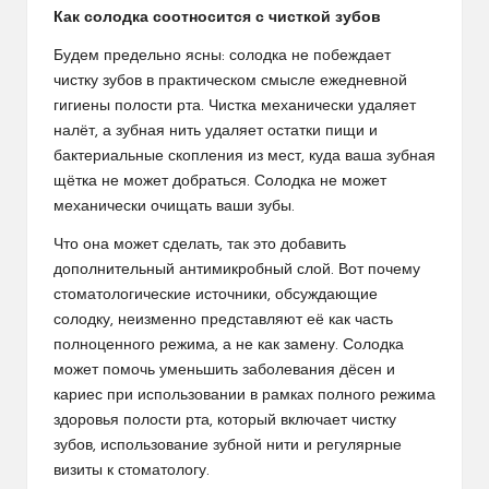
Как солодка соотносится с чисткой зубов
Будем предельно ясны: солодка не побеждает
чистку зубов в практическом смысле ежедневной
гигиены полости рта. Чистка механически удаляет
налёт, а зубная нить удаляет остатки пищи и
бактериальные скопления из мест, куда ваша зубная
щётка не может добраться. Солодка не может
механически очищать ваши зубы.
Что она может сделать, так это добавить
дополнительный антимикробный слой. Вот почему
стоматологические источники, обсуждающие
солодку, неизменно представляют её как часть
полноценного режима, а не как замену. Солодка
может помочь уменьшить заболевания дёсен и
кариес при использовании в рамках полного режима
здоровья полости рта, который включает чистку
зубов, использование зубной нити и регулярные
визиты к стоматологу.