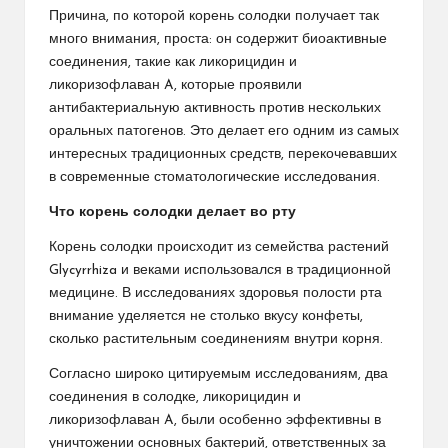
Причина, по которой корень солодки получает так
много внимания, проста: он содержит биоактивные
соединения, такие как ликорицидин и
ликоризофлаван A, которые проявили
антибактериальную активность против нескольких
оральных патогенов. Это делает его одним из самых
интересных традиционных средств, перекочевавших
в современные стоматологические исследования.
Что корень солодки делает во рту
Корень солодки происходит из семейства растений
Glycyrrhiza и веками использовался в традиционной
медицине. В исследованиях здоровья полости рта
внимание уделяется не столько вкусу конфеты,
сколько растительным соединениям внутри корня.
Согласно широко цитируемым исследованиям, два
соединения в солодке, ликорицидин и
ликоризофлаван A, были особенно эффективны в
уничтожении основных бактерий, ответственных за