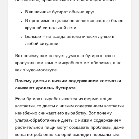
Безопасная, практическая интерпретация такова:
В кишечнике бутират обычно друг.
В организме в целом он является частью более
крупной сигнальной сети.
Больше — не всегда автоматически лучше в
любой ситуации.
Вот почему вам следует думать о бутирате как о
краеугольном камне микробного метаболизма, а не
как о чудо-молекуле.
Почему диеты с низким содержанием клетчатки
снижают уровень бутирата
Если бутират вырабатывается из ферментации
клетчатки, то диеты с низким содержанием клетчатки
неизбежно снижают его выработку. Вот почему
ультра-обработанные диеты с низким содержанием
растительной пищи могут создавать проблемы, даже
когда потребление калорий выглядит нормальным.