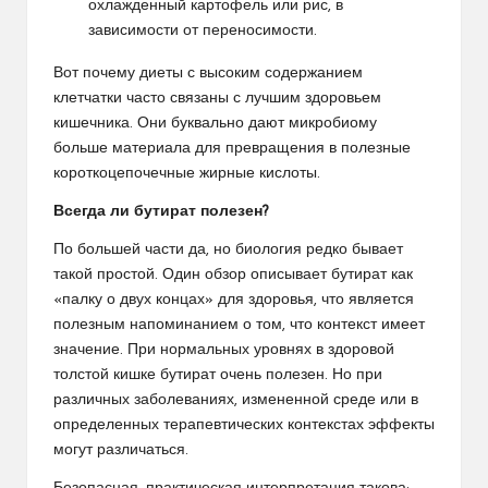
охлажденный картофель или рис, в
зависимости от переносимости.
Вот почему диеты с высоким содержанием
клетчатки часто связаны с лучшим здоровьем
кишечника. Они буквально дают микробиому
больше материала для превращения в полезные
короткоцепочечные жирные кислоты.
Всегда ли бутират полезен?
По большей части да, но биология редко бывает
такой простой. Один обзор описывает бутират как
«палку о двух концах» для здоровья, что является
полезным напоминанием о том, что контекст имеет
значение. При нормальных уровнях в здоровой
толстой кишке бутират очень полезен. Но при
различных заболеваниях, измененной среде или в
определенных терапевтических контекстах эффекты
могут различаться.