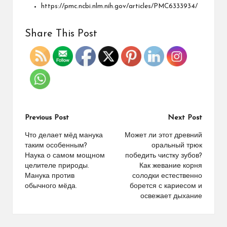
https://pmc.ncbi.nlm.nih.gov/articles/PMC6333934/
Share This Post
Previous Post
Next Post
Что делает мёд манука
Может ли этот древний
таким особенным?
оральный трюк
Наука о самом мощном
победить чистку зубов?
целителе природы.
Как жевание корня
Манука против
солодки естественно
обычного мёда.
борется с кариесом и
освежает дыхание