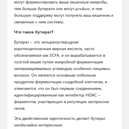
могут ферментировать ваши кишечные микробы,
тем больше бутирата они могут producir, и тем
большую поддержку могут получить ваш кишечник и
связанные с ним системы.
Что такое бутират?
Бутират — это четырехуглеродная
короткоцепочечная жирная кислота, часто
обозначаемая как SCFA, и он вырабатывается в
толстой кишке путем микробной ферментации
неперевариваемых углеводов, особенно пищевых
волокон. Он является основным побочным
продуктом ферментации съедобной клетчатки, и
отмечается, что он был первым соединением,
идентифицированным как ингибитор HDAC —
ферментов, участвующих в регуляции экспрессии
генов.
Эта двойственная идентичность делает бутират
необычайно интересным: