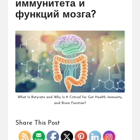
иммунитета и
функций мозга?
What Is Butyrate and Why Is It Critical for Gut Health, Immunity,
and Brain Function?
Share This Post