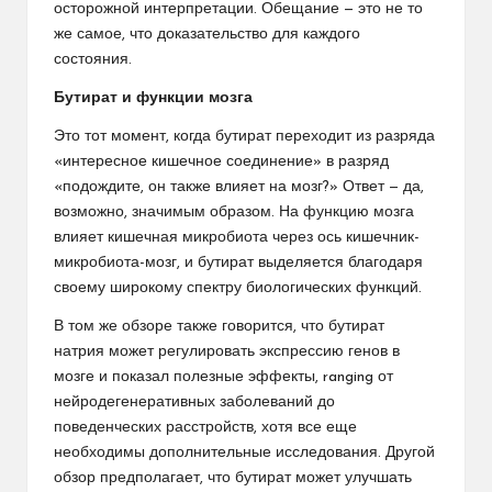
осторожной интерпретации. Обещание — это не то
же самое, что доказательство для каждого
состояния.
Бутират и функции мозга
Это тот момент, когда бутират переходит из разряда
«интересное кишечное соединение» в разряд
«подождите, он также влияет на мозг?» Ответ — да,
возможно, значимым образом. На функцию мозга
влияет кишечная микробиота через ось кишечник-
микробиота-мозг, и бутират выделяется благодаря
своему широкому спектру биологических функций.
В том же обзоре также говорится, что бутират
натрия может регулировать экспрессию генов в
мозге и показал полезные эффекты, ranging от
нейродегенеративных заболеваний до
поведенческих расстройств
, хотя все еще
необходимы дополнительные исследования. Другой
обзор предполагает, что бутират может улучшать