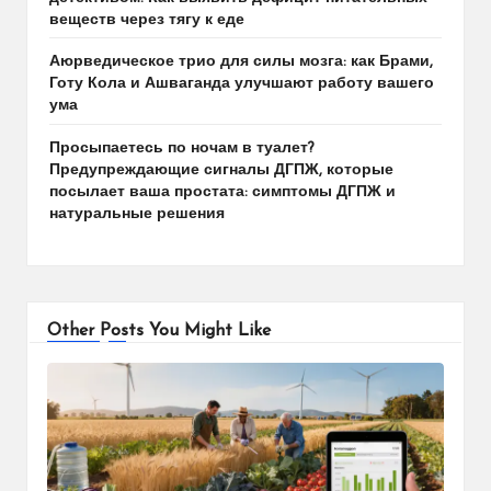
веществ через тягу к еде
Аюрведическое трио для силы мозга: как Брами,
Готу Кола и Ашваганда улучшают работу вашего
ума
Просыпаетесь по ночам в туалет?
Предупреждающие сигналы ДГПЖ, которые
посылает ваша простата: симптомы ДГПЖ и
натуральные решения
Other Posts You Might Like