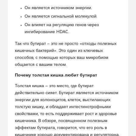
Он является источником энергии.
Он является сигнальной молекулой.
Он влияет на регуляцию генов через
ингибирование HDAC.
Так что бутират — это не просто «отходы полезных
кишечных бактерий». Это один из ключевых
способов, с помощью которых ваш микробиом
общается с вашим телом.
Почему толстая кишка любит бутират
Толстая кишка — это место, где бутират
действительно сияет. Бутират является источником
энергии для колоноцитов, клеток, выстилающих
толстую кишку, и обладает интестинотрофными
свойствами, то есть поддерживает рост и здоровье
кишечника. В обзоре, посвященном полезным
эффектам бутирата, говорится, что его роль в
кишечнике хорошо документирована и регуляторна,