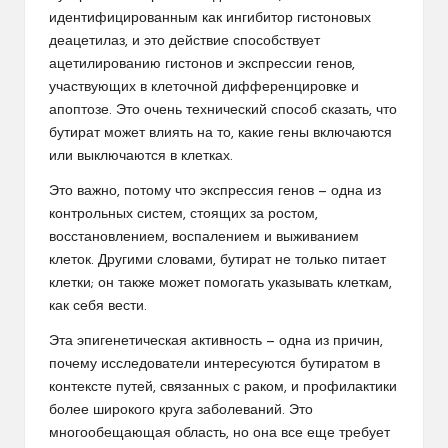
идентифицированным как ингибитор гистоновых
деацетилаз, и это действие способствует
ацетилированию гистонов и экспрессии генов,
участвующих в клеточной дифференцировке и
апоптозе. Это очень технический способ сказать, что
бутират может влиять на то, какие гены включаются
или выключаются в клетках.
Это важно, потому что экспрессия генов — одна из
контрольных систем, стоящих за ростом,
восстановлением, воспалением и выживанием
клеток. Другими словами, бутират не только питает
клетки; он также может помогать указывать клеткам,
как себя вести.
Эта эпигенетическая активность — одна из причин,
почему исследователи интересуются бутиратом в
контексте путей, связанных с раком, и профилактики
более широкого круга заболеваний. Это
многообещающая область, но она все еще требует