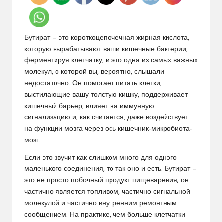
Бутират — это короткоцепочечная жирная кислота,
которую вырабатывают ваши кишечные бактерии,
ферментируя клетчатку, и это одна из самых важных
молекул, о которой вы, вероятно, слышали
недостаточно. Он помогает питать клетки,
выстилающие вашу толстую кишку,
поддерживает
кишечный барьер
, влияет на иммунную
сигнализацию и, как считается, даже воздействует
на функции мозга через ось кишечник-микробиота-
мозг.
Если это звучит как слишком много для одного
маленького соединения, то так оно и есть. Бутират —
это не просто побочный продукт пищеварения; он
частично является топливом, частично сигнальной
молекулой и частично внутренним ремонтным
сообщением. На практике, чем больше клетчатки