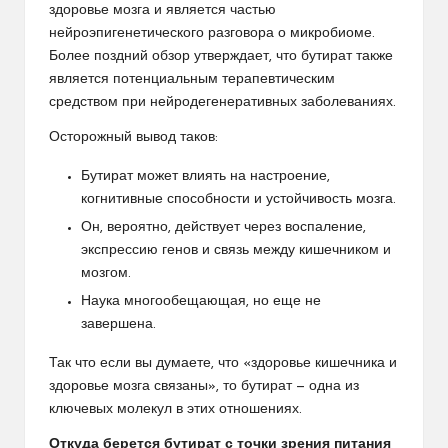
здоровье мозга и является частью
нейроэпигенетического разговора о микробиоме.
Более поздний обзор утверждает, что бутират также
является потенциальным терапевтическим
средством при нейродегенеративных заболеваниях.
Осторожный вывод таков:
Бутират может влиять на настроение,
когнитивные способности и устойчивость мозга.
Он, вероятно, действует через воспаление,
экспрессию генов и связь между кишечником и
мозгом.
Наука многообещающая, но еще не
завершена.
Так что если вы думаете, что «здоровье кишечника и
здоровье мозга связаны», то бутират — одна из
ключевых молекул в этих отношениях.
Откуда берется бутират с точки зрения питания