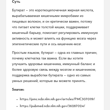
Суть
Бутират — это короткоцепочечная жирная кислота,
вырабатываемая кишечными микробами из
пищевых волокон, и он критически важен, потому
что питает клетки толстой кишки, поддерживает
кишечный барьер, помогает регулировать иммунную
активность и может влиять на функцию мозга через
эпигенетические пути и ось кишечник-мозг.
Простым языком, бутират — одна из главных причин,
почему клетчатка так важна. Если вы хотите
улучшить здоровье кишечника, иммунный баланс и
более здоровую связь между мозгом и кишечником,
поддержка выработки бутирата — одно из самых
умных решений, которые вы можете принять..
Sources:
https://pmc.ncbi.nlm.nih.gov/articles/PMC3070119/
https://pubmed.ncbi.nlm.nih.gov/36287024/