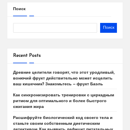
Поиск
Поиск
Recent Posts
Древние целители говорят, что этот уродливый,
вонючий фрукт действительно может исцелить
ваш кишечник? Знакомьтесь — фрукт Баэль
Как синхронизировать тренировки с циркадным
ритмом для оптимального и более быстрого
сжигания жира
Расшифруйте биологический код своего тела и
станьте своим собственным диетическим
детективом: Как выявить дефицит питательных