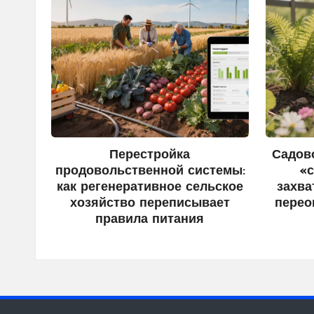
Перестройка
Садов
продовольственной системы:
«с
как регенеративное сельское
захва
хозяйство переписывает
перео
правила питания