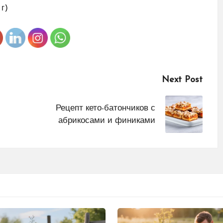
г)
Next Post
Рецепт кето-батончиков с
абрикосами и финиками