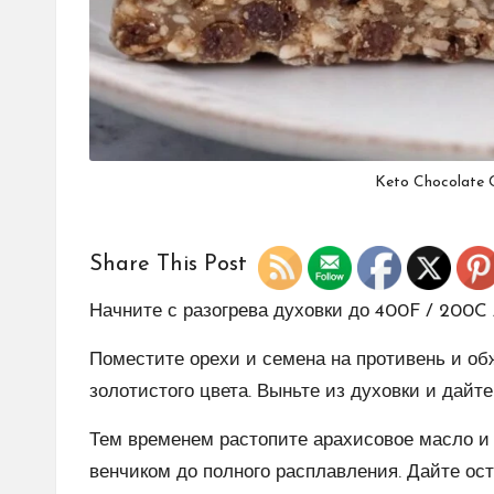
Keto Chocolate C
Share This Post
Начните с разогрева духовки до 400F / 200C /
Поместите орехи и семена на противень и обж
золотистого цвета. Выньте из духовки и дайт
Тем временем растопите арахисовое масло и 
венчиком до полного расплавления. Дайте ос