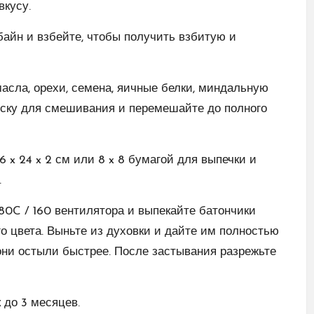
вкусу.
айн и взбейте, чтобы получить взбитую и
сла, орехи, семена, яичные белки, миндальную
иску для смешивания и перемешайте до полного
 x 24 x 2 см или 8 x 8 бумагой для выпечки и
.
80C / 160 вентилятора и выпекайте батончики
го цвета. Выньте из духовки и дайте им полностью
они остыли быстрее. После застывания разрежьте
 до 3 месяцев.