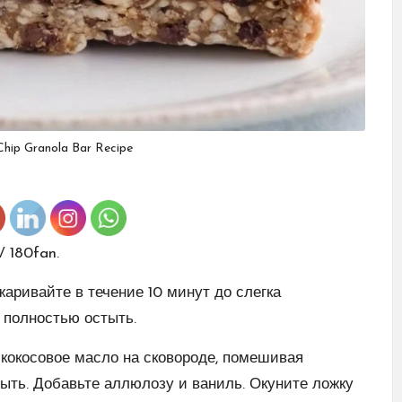
hip Granola Bar Recipe
 180fan.
аривайте в течение 10 минут до слегка
е полностью остыть.
кокосовое масло на сковороде, помешивая
тыть. Добавьте аллюлозу и ваниль. Окуните ложку