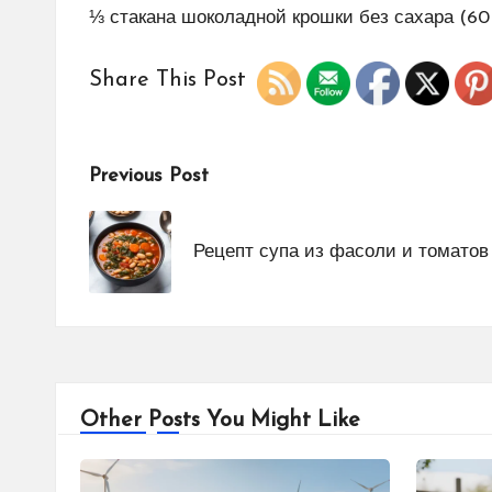
⅓ стакана шоколадной крошки без сахара (60 
Share This Post
Previous Post
Рецепт супа из фасоли и томатов
Other Posts You Might Like