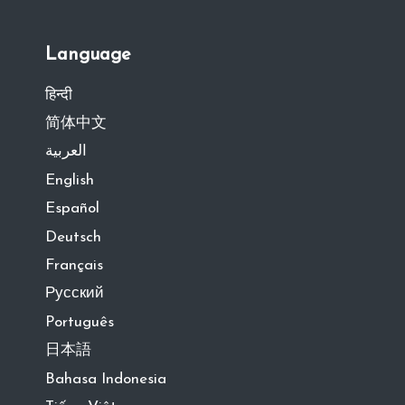
Language
हिन्दी
简体中文
العربية
English
Español
Deutsch
Français
Русский
Português
日本語
Bahasa Indonesia