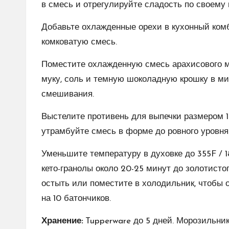
в смесь и отрегулируйте сладость по своему 
Добавьте охлажденные орехи в кухонный комб
комковатую смесь.
Поместите охлажденную смесь арахисового ма
муку, соль и темную шоколадную крошку в м
смешивания.
Выстелите противень для выпечки размером 16
утрамбуйте смесь в форме до ровного уровня
Уменьшите температуру в духовке до 355F / 1
кето-гранолы около 20-25 минут до золотисто
остыть или поместите в холодильник, чтобы 
на 10 батончиков.
Хранение:
Tupperware до 5 дней. Морозильник