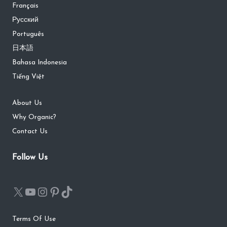
Français
Русский
Português
日本語
Bahasa Indonesia
Tiếng Việt
About Us
Why Organic?
Contact Us
Follow Us
Terms Of Use