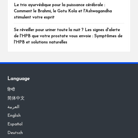
Le trio ayurvédique pour la puissance cérébrale :
Comment le Brahmi, le Gotu Kola et l'Ashwagandha
stimulent votre esprit
Se réveiller pour uriner toute la nuit ? Les signes d'alerte
de l'HPB que votre prostate vous envoie : Symptômes de
l'HPB et solutions naturelles
Language
हिन्दी
简体中文
العربية
English
Español
Deutsch